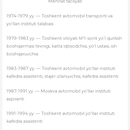
Mehnat faoliyati
1974-1979 yy. — Toshkent avtomobil transporti va
yo‘llari instituti talabasi
1979-1983 yy. — Toshkent viloyati №1-sonli yo‘l qurilish
boshqarmasi texnigi, katta iqtisodchisi, yo‘l ustasi, ish
boshqaruvchisi
1983-1987 yy. — Toshkent avtomobil yo‘llar instituti
kafedra assistenti, stajer izlanuvchisi, kafedra assistenti
1987-1991 yy. — Moskva avtomobil yo‘llar instituti
aspiranti
1991-1994 yy. — Toshkent avtomobil yo‘llar instituti
kafedra assistenti