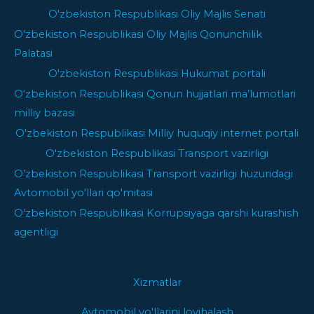
O'zbekiston Respublikasi Oliy Majlis Senati
O'zbekiston Respublikasi Oliy Majlis Qonunchilik
Palatasi
O'zbekiston Respublikasi Hukumat portali
O‘zbekiston Respublikasi Qonun hujjatlari ma’lumotlari
milliy bazasi
O'zbekiston Respublikasi Milliy huquqiy internet portali
O'zbekiston Respublikasi Transport vazirligi
O'zbekiston Respublikasi Transport vazirligi huzuridagi
Avtomobil yo'llari qo'mitasi
O'zbekiston Respublikasi Korrupsiyaga qarshi kurashish
agentligi
Xizmatlar
Avtomobil yo'llarini loyihalash